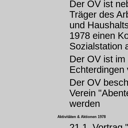
Der OV ist ne
Träger des Ar
und Haushalts
1978 einen Ko
Sozialstation 
Der OV ist im 
Echterdingen 
Der OV beschli
Verein "Abent
werden
Aktivitäten & Aktionen 1978
21.1. Vortrag 