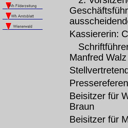
Geschäftsführ
ausscheidend
Kassiererin: 
Schriftführ
Manfred Walz
Stellvertreten
Pressereferen
Beisitzer für 
Braun
Beisitzer für