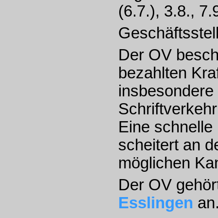
(6.7.), 3.8., 7.
Geschäftsstel
Der OV beschl
bezahlten Kra
insbesondere
Schriftverkeh
Eine schnell
scheitert an d
möglichen Kan
Der OV gehö
Esslingen
an