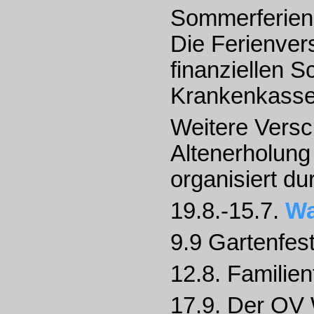
Sommerferien,
Die
Ferienvers
finanziellen S
Krankenkasse
Weitere Vers
Altenerholung
organisiert d
19.8.-15.7.
Wa
9.9 Gartenfes
12.8. Familie
17.9. Der OV 