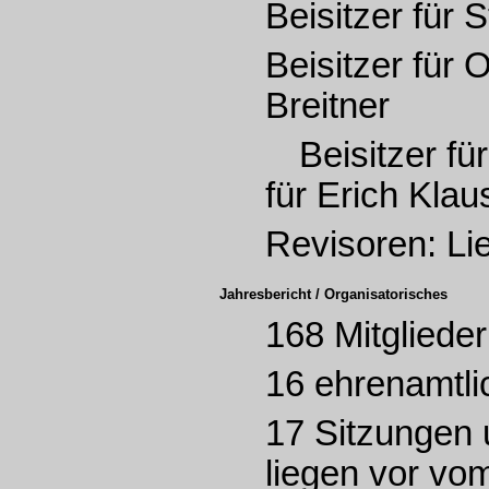
Beisitzer für 
Beisitzer für
Breitner
Beisitzer f
für Erich Klau
Revisoren: Lie
Jahresbericht / Organisatorisches
168 Mitgliede
16 ehrenamtli
17 Sitzungen 
liegen vor vom 