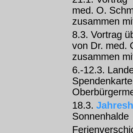
med. O. Schm
zusammen mi
8.3. Vortrag ü
von Dr. med.
zusammen mi
6.-12.3. Lan
Spendenkarten
Oberbürgermei
18.3.
Jahres
Sonnenhalde
Ferienverschi